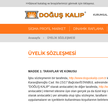
Güncel katalog ve broşürlerimizi görmek için tıklayınız.
KURUMSA
Hakkımız
SIGMA PROFIL MARKET
DINAMIK RAFLAMA
Misyonu
SIGMA PROFIL MARKET
DINAMIK RAFLAMA
Vizyonu
Anasayfa
ÜYELIK SÖZLEŞMESI
İnsan Kay
Alüminyum Sigma Profiller
Alüminyum Profiller
ÜYELIK SÖZLEŞMESI
Kalite Pol
Bağlantı Ekipmanları
Bağlantı Elemanları
Kalite Bel
Bağlantı Aksesuarları
Bağlantı Aksesuarları
Doğuş Ka
MADDE 1
: TARAFLAR VE KONUSU
Avadanlık Stantları
Makaralı Raylar
Bayilik B
İşbu sözleşmenin bir tarafında,
http://
www.doguskalip.com.tr
i
Çalışma Masaları
Karaoğlanoğlu Cad. No:15/17 Bağcılar/İSTANBUL
adresinde
Öneri ve 
"DOĞUŞ KALIP" olarak anılacaktır) ile diğer tarafında,
http://
w
Güvenlik Ekipmanları
anılacaktır.) internet sitesine üye olan gerçek ya da tüzel ki
olarak anılacaktır.) yer almakta olup işbu sözleşme, tarafların
Taşıma Arabaları
uygulamaların ve içeriklerin kullanılması koşullarının belirle
Makine Kabin Uygulamaları