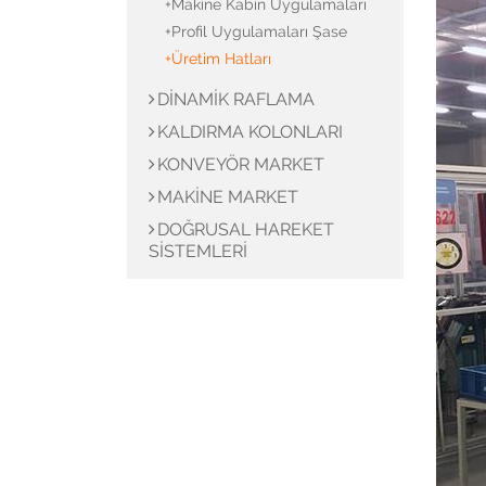
+Makine Kabin Uygulamaları
+Profil Uygulamaları Şase
Profil Uygulamaları Şase
+Üretim Hatları
Üretim Hatları
DINAMIK RAFLAMA
KALDIRMA KOLONLARI
KONVEYÖR MARKET
MAKINE MARKET
DOĞRUSAL HAREKET
SISTEMLERI