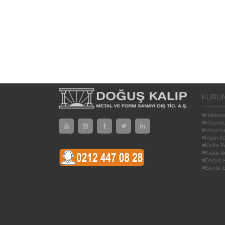
KURU
Hakkım
Misyon
Vizyon
İnsan K
Kalite P
Kalite B
Doğuş K
Bayilik