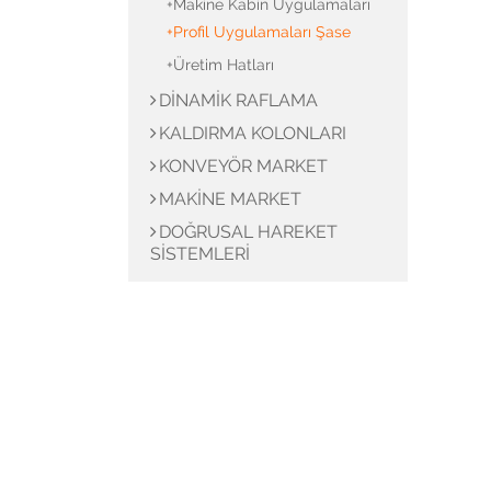
+Makine Kabin Uygulamaları
+Profil Uygulamaları Şase
Profil Uygulamaları Şase
+Üretim Hatları
Üretim Hatları
DINAMIK RAFLAMA
KALDIRMA KOLONLARI
KONVEYÖR MARKET
MAKINE MARKET
DOĞRUSAL HAREKET
SISTEMLERI