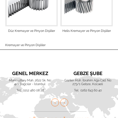
Düz Kremayer ve Pinyon Dişliler
Helis Kremayer ve Pinyon Dişliler
Kremayer ve Pinyon Dişliler
GENEL MERKEZ
GEBZE ŞUBE
Mahmutbey Mah. 2622 Sk. No:
Gaziler Mah. İbrahim Ağa Cad. No:
4/1 Bağcılar - İstanbul
273/1 Gebze, Kocaeli
Tel: 0212 480 08 28
Tel: 0262 643 60 40