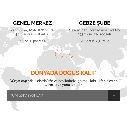
GENEL MERKEZ
GEBZE ŞUBE
Mahmutbey Mah. 2622 Sk. No:
Gaziler Mah. İbrahim Ağa Cad. No:
4/1 Bağcılar - İstanbul
273/1 Gebze, Kocaeli
Tel: 0212 480 08 28
Tel: 0262 643 60 40
DÜNYADA DOĞUŞ KALIP
Dünya çapındaki distribütör ve bayilerimizi görmek için lütfen size en
yakın lokasyonu seçiniz.