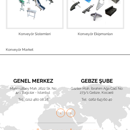
Konveyör Sistemleri
Konveyör Ekipmanları
Konveyör Market
GENEL MERKEZ
GEBZE ŞUBE
Mahmutbey Mah. 2622 Sk. No:
Gaziler Mah. İbrahim Ağa Cad. No:
4/1 Bağcılar - İstanbul
273/1 Gebze, Kocaeli
Tel: 0212 480 08 28
Tel: 0262 643 60 40