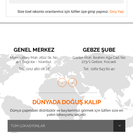
Size özel iskonto oranlarımız için lütfen üye girişi yapınız.
Giriş Yap
GENEL MERKEZ
GEBZE ŞUBE
Mahmutbey Mah. 2622 Sk. No:
Gaziler Mah. İbrahim Ağa Cad. No:
4/1 Bağcılar - İstanbul
273/1 Gebze, Kocaeli
Tel: 0212 480 08 28
Tel: 0262 643 60 40
DÜNYADA DOĞUŞ KALIP
Dünya çapındaki distribütör ve bayilerimizi görmek için lütfen size en
yakın lokasyonu seçiniz.