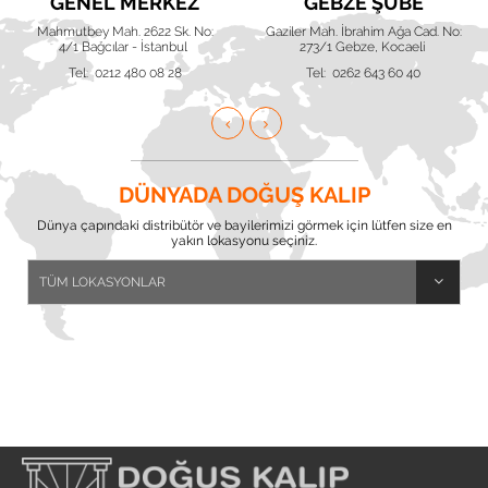
GENEL MERKEZ
GEBZE ŞUBE
Mahmutbey Mah. 2622 Sk. No:
Gaziler Mah. İbrahim Ağa Cad. No:
4/1 Bağcılar - İstanbul
273/1 Gebze, Kocaeli
Tel: 0212 480 08 28
Tel: 0262 643 60 40
DÜNYADA DOĞUŞ KALIP
Dünya çapındaki distribütör ve bayilerimizi görmek için lütfen size en
yakın lokasyonu seçiniz.