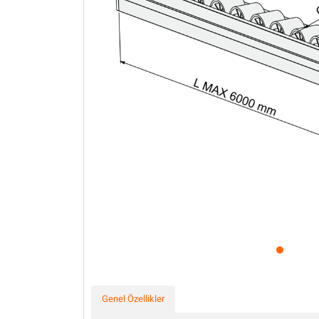
Profil Uygulamaları Şase
Üretim Hatları
Genel Özellikler